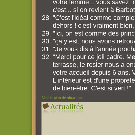
votre femme... vous savez, 
c'est... si on revient à Bar
"C'est l'idéal comme complexe
dehors ! c'est vraiment bien,
"Ici, on est comme des princ
"ça y est, nous avons retrouv
"Je vous dis à l'année proch
"Merci pour ce joli cadre. Me
terrasse, le rosier nous a en
votre accueil depuis 6 ans. V
L'intérieur est d'une propr
de bien-être. C'est si vert !"
Voir le plan de situation