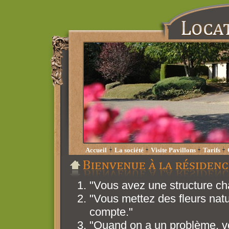
Accueil
La société
Visite Pavillons
Tarifs
"Vous avez une structure ch
"Vous mettez des fleurs natur
compte."
"Quand on a un problème, vo