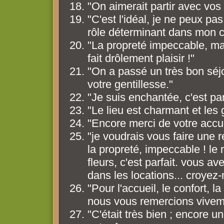
"On aimerait partir avec vos 
"C'est l'idéal, je ne peux pas
rôle déterminant dans mon 
"La propreté impeccable, mai
fait drôlement plaisir !"
"On a passé un très bon séjo
votre gentillesse."
"Je suis enchantée, c'est par
"Le lieu est charmant et les 
"Encore merci de votre accuei
"je voudrais vous faire une 
la propreté, impeccable ! le
fleurs, c'est parfait. vous ave
dans les locations... croyez-mo
"Pour l'accueil, le confort, la
nous vous remercions viveme
"C'était très bien ; encore une