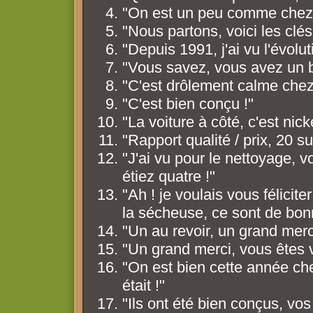
"On est un peu comme chez 
"Nous partons, voici les clés
"Depuis 1991, j'ai vu l'évol
"Vous savez, vous avez un b
"C'est drôlement calme chez
"C'est bien conçu !"
"La voiture à côté, c'est nicke
"Rapport qualité / prix, 20 su
"J'ai vu pour le nettoyage,
étiez quatre !"
"Ah ! je voulais vous félicite
la sécheuse, ce sont de bonn
"Un au revoir, un grand merc
"Un grand merci, vous êtes v
"On est bien cette année che
était !"
"Ils ont été bien conçus, vos